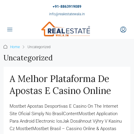
+91-8863919089
info@realestatewala.in
Home
Uncategorized
Uncategorized
A Melhor Plataforma De
Apostas E Casino Online
Mostbet Apostas Desportivas E Casino On The Internet
Site Oficial Simply No BrasilContentMostbet Application
Para Android Electronic IosJak Dosáhnout Výhry V Kasinu
Cz MostbetMostbet Brasil – Cassino Online & Apostas