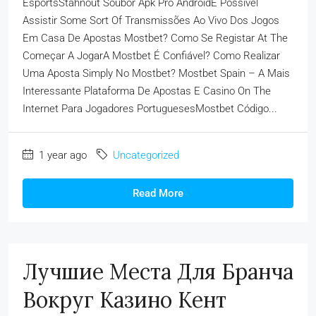
EsportsStáhnout Soubor Apk Pro AndroidÉ Possível
Assistir Some Sort Of Transmissões Ao Vivo Dos Jogos
Em Casa De Apostas Mostbet? Como Se Registar At The
Começar A JogarA Mostbet É Confiável? Como Realizar
Uma Aposta Simply No Mostbet? Mostbet Spain – A Mais
Interessante Plataforma De Apostas E Casino On The
Internet Para Jogadores PortuguesesMostbet Código...
1 year ago
Uncategorized
Read More
Лучшие Места Для Бранча
Вокруг Казино Кент