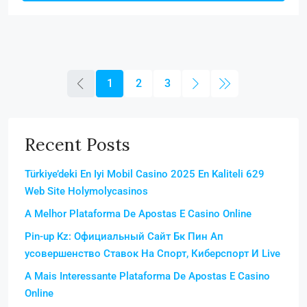
1
2
3
Recent Posts
Türkiye’deki En Iyi Mobil Casino 2025 En Kaliteli 629
Web Site Holymolycasinos
A Melhor Plataforma De Apostas E Casino Online
Pin-up Kz: Официальный Сайт Бк Пин Ап
усовершенство Ставок На Спорт, Киберспорт И Live
A Mais Interessante Plataforma De Apostas E Casino
Online