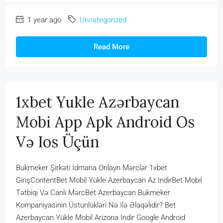
1 year ago
Uncategorized
Read More
1xbet Yukle Azərbaycan
Mobi App Apk Android Os
Və Ios Üçün
Bukmeker Şirkəti İdmana Onlayn Mərclər 1xbet
GirişContentBet Mobil Yükle Azerbaycan Az IndirBet Mobil
Tətbiqi Və Canlı MərcBet Azerbaycan Bukmeker
Kompaniyasinin Üstünlükləri Nə Ilə Əlaqəlidir? Bet
Azerbaycan Yükle Mobil Arizona Indir Google Android